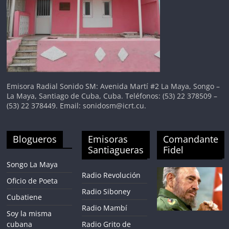
Emisora Radial Sonido SM: Avenida Martí #2 La Maya, Songo –
La Maya, Santiago de Cuba, Cuba. Teléfonos: (53) 22 378509 –
(53) 22 378449. Email: sonidosm@icrt.cu.
Blogueros
Emisoras
Comandante
Santiagueras
Fidel
Songo La Maya
Radio Revolución
Oficio de Poeta
Radio Siboney
Cubatiene
Radio Mambí
Soy la misma
cubana
Radio Grito de