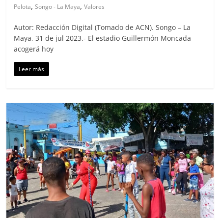
,
,
Pelota
Songo - La Maya
Valores
Autor: Redacción Digital (Tomado de ACN). Songo – La
Maya, 31 de jul 2023.- El estadio Guillermón Moncada
acogerá hoy
Leer más