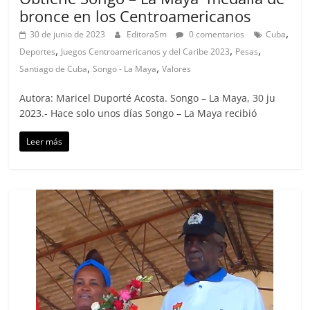
bronce en los Centroamericanos
,
30 de junio de 2023
EditoraSm
0 comentarios
Cuba
,
,
,
Deportes
Juegos Centroamericanos y del Caribe 2023
Pesas
,
,
Santiago de Cuba
Songo - La Maya
Valores
Autora: Maricel Duporté Acosta. Songo – La Maya, 30 ju
2023.- Hace solo unos días Songo – La Maya recibió
Leer más