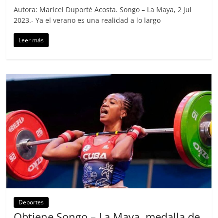
Autora: Maricel Duporté Acosta. Songo – La Maya, 2 jul
2023.- Ya el verano es una realidad a lo largo
Leer más
Deportes
Obtiene Songo – La Maya medalla de