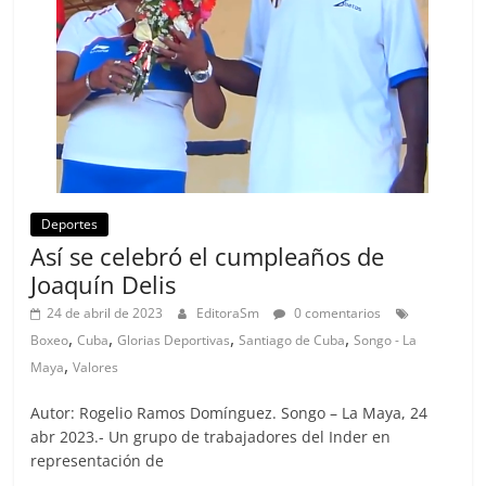
Deportes
Así se celebró el cumpleaños de
Joaquín Delis
24 de abril de 2023
EditoraSm
0 comentarios
,
,
,
,
Boxeo
Cuba
Glorias Deportivas
Santiago de Cuba
Songo - La
,
Maya
Valores
Autor: Rogelio Ramos Domínguez. Songo – La Maya, 24
abr 2023.- Un grupo de trabajadores del Inder en
representación de