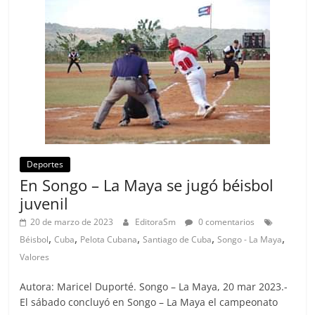
Deportes
En Songo – La Maya se jugó béisbol
juvenil
20 de marzo de 2023
EditoraSm
0 comentarios
,
,
,
,
,
Béisbol
Cuba
Pelota Cubana
Santiago de Cuba
Songo - La Maya
Valores
Autora: Maricel Duporté. Songo – La Maya, 20 mar 2023.-
El sábado concluyó en Songo – La Maya el campeonato