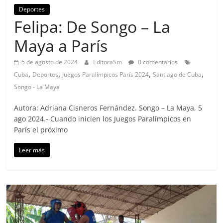
Deportes
Felipa: De Songo – La
Maya a París
5 de agosto de 2024
EditoraSm
0 comentarios
,
,
,
,
Cuba
Deportes
Juegos Paralímpicos París 2024
Santiago de Cuba
Songo - La Maya
Autora: Adriana Cisneros Fernández. Songo – La Maya, 5
ago 2024.- Cuando inicien los Juegos Paralímpicos en
París el próximo
Leer más