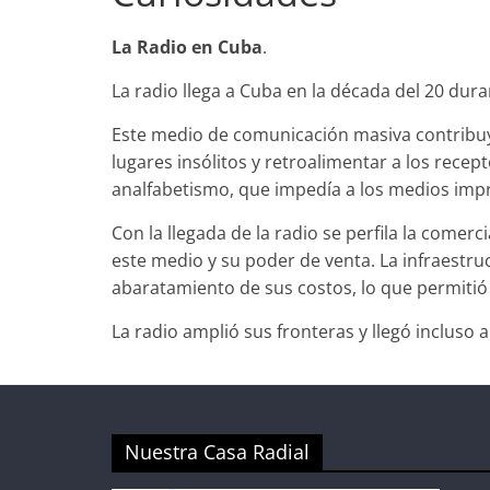
La Radio en Cuba
.
La radio llega a Cuba en la década del 20 dura
Este medio de comunicación masiva contribuyó 
lugares insólitos y retroalimentar a los rece
analfabetismo, que impedía a los medios impr
Con la llegada de la radio se perfila la come
este medio y su poder de venta. La infraestr
abaratamiento de sus costos, lo que permiti
La radio amplió sus fronteras y llegó incluso a
Nuestra Casa Radial