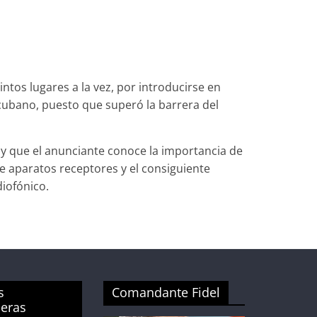
ntos lugares a la vez, por introducirse en
 cubano, puesto que superó la barrera del
s y que el anunciante conoce la importancia de
e aparatos receptores y el consiguiente
iofónico.
s
Comandante Fidel
ueras