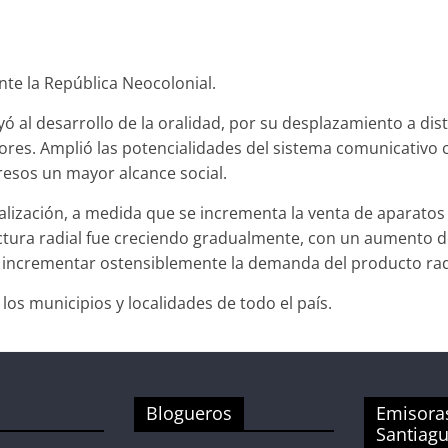
nte la República Neocolonial.
al desarrollo de la oralidad, por su desplazamiento a disti
ptores. Amplió las potencialidades del sistema comunicativo
esos un mayor alcance social.
rcialización, a medida que se incrementa la venta de aparato
uctura radial fue creciendo gradualmente, con un aumento d
ó incrementar ostensiblemente la demanda del producto rad
 los municipios y localidades de todo el país.
Blogueros
Emisora
Santiag