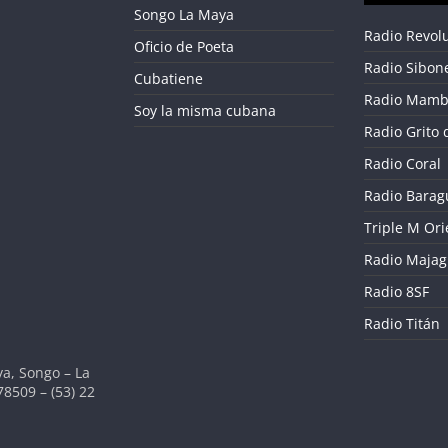
Songo La Maya
Radio Revol
Oficio de Poeta
Radio Sibon
Cubatiene
Radio Mamb
Soy la misma cubana
Radio Grito 
Radio Coral
Radio Barag
Triple M Ori
Radio Maja
Radio 8SF
Radio Titán
a, Songo – La
78509 – (53) 22