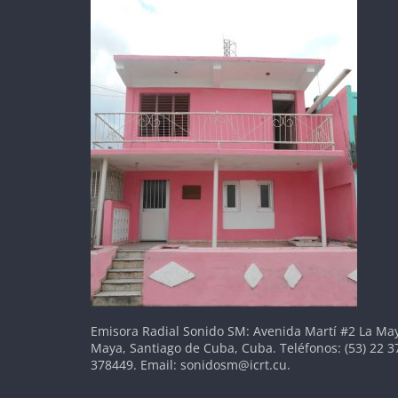
Emisora Radial Sonido SM: Avenida Martí #2 La May
Maya, Santiago de Cuba, Cuba. Teléfonos: (53) 22 3
378449. Email: sonidosm@icrt.cu.