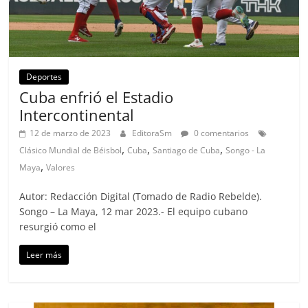
Deportes
Cuba enfrió el Estadio
Intercontinental
12 de marzo de 2023
EditoraSm
0 comentarios
,
,
,
Clásico Mundial de Béisbol
Cuba
Santiago de Cuba
Songo - La
,
Maya
Valores
Autor: Redacción Digital (Tomado de Radio Rebelde).
Songo – La Maya, 12 mar 2023.- El equipo cubano
resurgió como el
Leer más