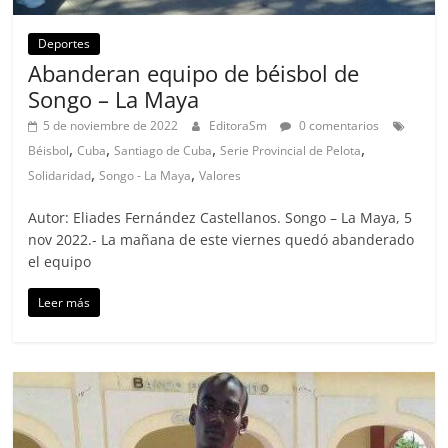
Deportes
Abanderan equipo de béisbol de
Songo – La Maya
5 de noviembre de 2022
EditoraSm
0 comentarios
,
,
,
,
Béisbol
Cuba
Santiago de Cuba
Serie Provincial de Pelota
,
,
Solidaridad
Songo - La Maya
Valores
Autor: Eliades Fernández Castellanos. Songo – La Maya, 5
nov 2022.- La mañana de este viernes quedó abanderado
el equipo
Leer más