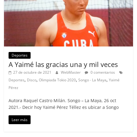
Deportes
A Yaimé las gracias una y mil veces
27 de octubre de 2021
WebMaster
0 comentarios
,
,
,
,
Deportes
Disco
Olimpiada Tokio 2020
Songo - La Maya
Yaimé
Pérez
Autora Raquel Castro Milán. Songo – La Maya, 26 oct
2021.- Decir hoy Yaimé Pérez Téllez es ubicar a Songo
Leer más