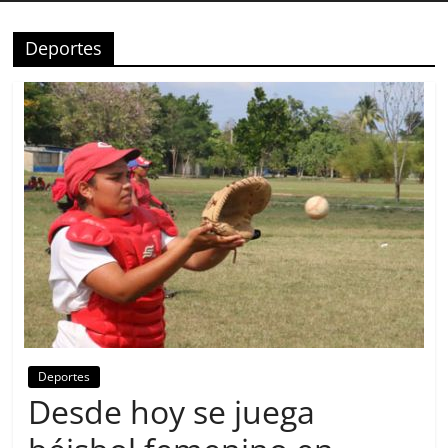
Deportes
Deportes
Desde hoy se juega