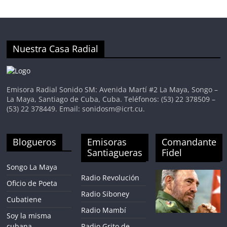
Nuestra Casa Radial
Emisora Radial Sonido SM: Avenida Martí #2 La Maya, Songo –
La Maya, Santiago de Cuba, Cuba. Teléfonos: (53) 22 378509 –
(53) 22 378449. Email: sonidosm@icrt.cu.
Blogueros
Emisoras
Comandante
Santiagueras
Fidel
Songo La Maya
Radio Revolución
Oficio de Poeta
Radio Siboney
Cubatiene
Radio Mambí
Soy la misma
cubana
Radio Grito de