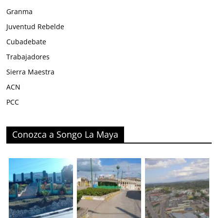
Granma
Juventud Rebelde
Cubadebate
Trabajadores
Sierra Maestra
ACN
PCC
Conozca a Songo La Maya