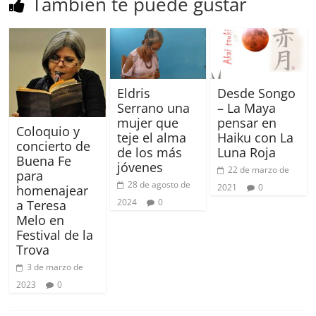
También te puede gustar
Eldris
Desde Songo
Serrano una
– La Maya
mujer que
pensar en
Coloquio y
teje el alma
Haiku con La
concierto de
de los más
Luna Roja
Buena Fe
jóvenes
22 de marzo de
para
28 de agosto de
2021
0
homenajear
2024
0
a Teresa
Melo en
Festival de la
Trova
3 de marzo de
2023
0