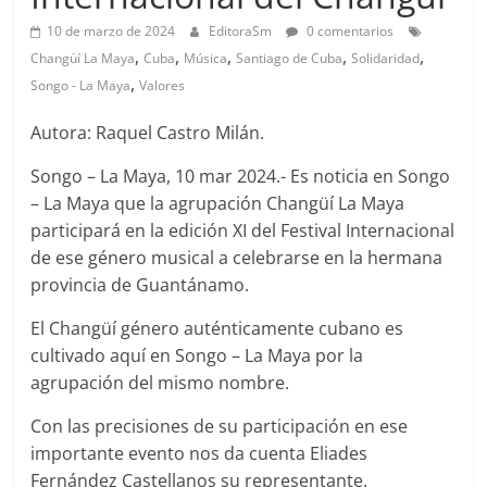
10 de marzo de 2024
EditoraSm
0 comentarios
,
,
,
,
,
Changüí La Maya
Cuba
Música
Santiago de Cuba
Solidaridad
,
Songo - La Maya
Valores
Autora: Raquel Castro Milán.
Songo – La Maya, 10 mar 2024.- Es noticia en Songo
– La Maya que la agrupación Changüí La Maya
participará en la edición XI del Festival Internacional
de ese género musical a celebrarse en la hermana
provincia de Guantánamo.
El Changüí género auténticamente cubano es
cultivado aquí en Songo – La Maya por la
agrupación del mismo nombre.
Con las precisiones de su participación en ese
importante evento nos da cuenta Eliades
Fernández Castellanos su representante.