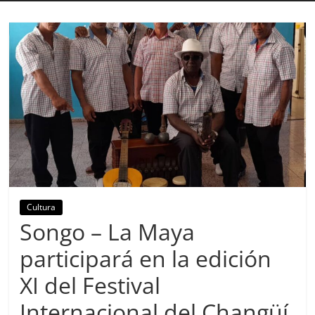
Cultura
Songo – La Maya
participará en la edición
XI del Festival
Internacional del Changüí