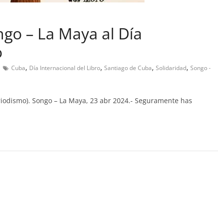
go – La Maya al Día
o
,
,
,
,
Cuba
Día Internacional del Libro
Santiago de Cuba
Solidaridad
Songo -
riodismo). Songo – La Maya, 23 abr 2024.- Seguramente has