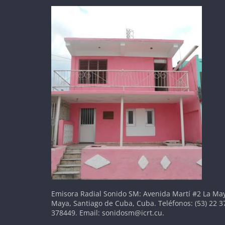
Emisora Radial Sonido SM: Avenida Martí #2 La May
Maya, Santiago de Cuba, Cuba. Teléfonos: (53) 22 3
378449. Email: sonidosm@icrt.cu.