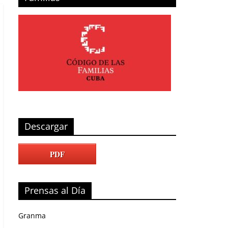
Descargar
PDF
Prensas al Día
Granma