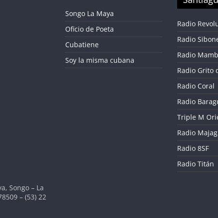
Songo La Maya
Radio Revol
Oficio de Poeta
Radio Sibon
Cubatiene
Radio Mamb
Soy la misma cubana
Radio Grito 
Radio Coral
Radio Barag
Triple M Ori
Radio Maja
Radio 8SF
Radio Titán
a, Songo – La
78509 – (53) 22