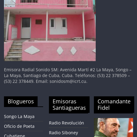
Emisora Radial Sonido SM: Avenida Martí #2 La Maya, Songo –
La Maya, Santiago de Cuba, Cuba. Teléfonos: (53) 22 378509 –
(53) 22 378449. Email: sonidosm@icrt.cu.
Blogueros
Emisoras
Comandante
Santiagueras
Fidel
Songo La Maya
Radio Revolución
Oficio de Poeta
Radio Siboney
Cubatiene