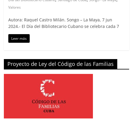
Valores
Autora: Raquel Castro Milán. Songo – La Maya, 7 jun
2024.- El Día del Bibliotecario Cubano se celebra cada 7
Leer más
Proyecto de Ley del Código de las Familias